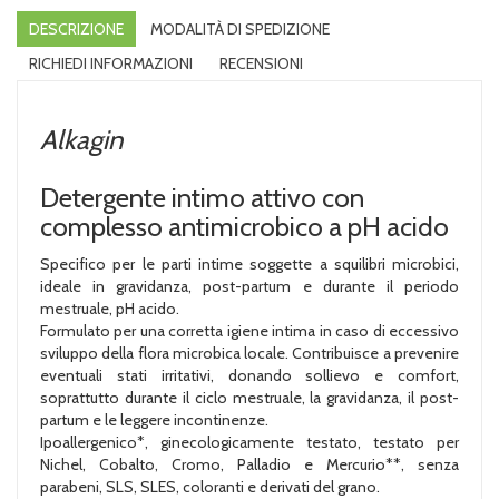
DESCRIZIONE
MODALITÀ DI SPEDIZIONE
RICHIEDI INFORMAZIONI
RECENSIONI
Alkagin
Detergente intimo attivo con
complesso antimicrobico a pH acido
Specifico per le parti intime soggette a squilibri microbici,
ideale in gravidanza, post-partum e durante il periodo
mestruale, pH acido.
Formulato per una corretta igiene intima in caso di eccessivo
sviluppo della flora microbica locale. Contribuisce a prevenire
eventuali stati irritativi, donando sollievo e comfort,
soprattutto durante il ciclo mestruale, la gravidanza, il post-
partum e le leggere incontinenze.
Ipoallergenico*, ginecologicamente testato, testato per
Nichel, Cobalto, Cromo, Palladio e Mercurio**, senza
parabeni, SLS, SLES, coloranti e derivati del grano.