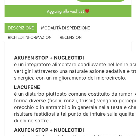
Aggiungi alla wishlist
DESCRIZIONE
MODALITÀ DI SPEDIZIONE
RICHIEDI INFORMAZIONI
RECENSIONI
AKUFEN STOP + NUCLEOTIDI
è un integratore alimentare coadiuvante nel lenire ac
vertigini attraverso una naturale azione sedativa e tr
sinergica con un miglioramento del microcircolo.
L’ACUFENE
è un disturbo piuttosto comune costituito da rumori 
forma diverse (fischi, ronzii, fruscii) vengono percepi
orecchio o in entrambi o in generale nella testa e c
risultare fastidiosi a tal punto da influire sulla qualità
di chi ne soffre.
AKUFEN STOP + NUCLEOTIDI