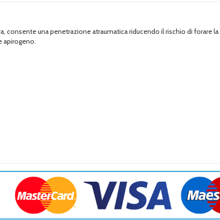
ura, consente una penetrazione atraumatica riducendo il rischio di forare l
 e apirogeno.