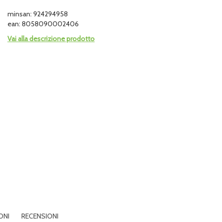
minsan: 924294958
ean: 8058090002406
Vai alla descrizione prodotto
ONI
RECENSIONI