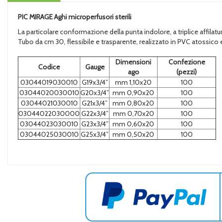
PIC MIRAGE Aghi microperfusori sterili
La particolare conformazione della punta indolore, a triplice affilat
Tubo da cm 30, flessibile e trasparente, realizzato in PVC atossico
Dimensioni
Confezione
Codice
Gauge
ago
(pezzi)
03044019030010
G19x3/4”
mm 1,10x20
100
03044020030010
G20x3/4”
mm 0,90x20
100
03044021030010
G21x3/4”
mm 0,80x20
100
03044022030000
G22x3/4”
mm 0,70x20
100
03044023030010
G23x3/4”
mm 0,60x20
100
03044025030010
G25x3/4”
mm 0,50x20
100