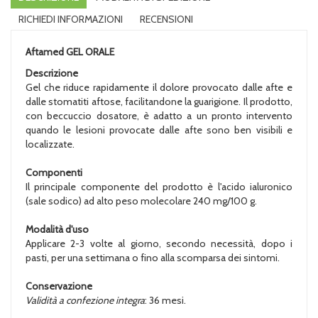
RICHIEDI INFORMAZIONI
RECENSIONI
Aftamed GEL ORALE
Descrizione
Gel che riduce rapidamente il dolore provocato dalle afte e
dalle stomatiti aftose, facilitandone la guarigione. Il prodotto,
con beccuccio dosatore, è adatto a un pronto intervento
quando le lesioni provocate dalle afte sono ben visibili e
localizzate.
Componenti
Il principale componente del prodotto è l'acido ialuronico
(sale sodico) ad alto peso molecolare 240 mg/100 g.
Modalità d'uso
Applicare 2-3 volte al giorno, secondo necessità, dopo i
pasti, per una settimana o fino alla scomparsa dei sintomi.
Conservazione
Validità a confezione integra
: 36 mesi.