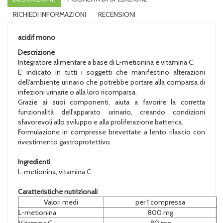
RICHIEDI INFORMAZIONI
RECENSIONI
acidif mono
Descrizione
Integratore alimentare a base di L-metionina e vitamina C.
E' indicato in tutti i soggetti che manifestino alterazioni
dell'ambiente urinario che potrebbe portare alla comparsa di
infezioni urinarie o alla loro ricomparsa.
Grazie ai suoi componenti, aiuta a favorire la corretta
funzionalità dell'apparato urinario, creando condizioni
sfavorevoli allo sviluppo e alla proliferazione batterica.
Formulazione in compresse brevettate a lento rilascio con
rivestimento gastroprotettivo.
Ingredienti
L-metionina, vitamina C.
Caratteristiche nutrizionali
Valori medi
per 1 compressa
L-metionina
800 mg
Vitamina C
80 mg