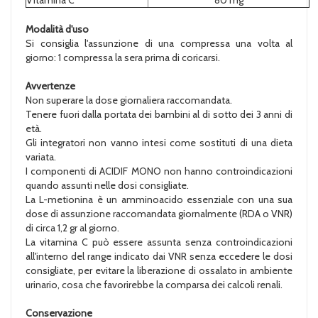
Modalità d'uso
Si consiglia l'assunzione di una compressa una volta al
giorno: 1 compressa la sera prima di coricarsi.
Avvertenze
Non superare la dose giornaliera raccomandata.
Tenere fuori dalla portata dei bambini al di sotto dei 3 anni di
età.
Gli integratori non vanno intesi come sostituti di una dieta
variata.
I componenti di ACIDIF MONO non hanno controindicazioni
quando assunti nelle dosi consigliate.
La L-metionina è un amminoacido essenziale con una sua
dose di assunzione raccomandata giornalmente (RDA o VNR)
di circa 1,2 gr al giorno.
La vitamina C può essere assunta senza controindicazioni
all'interno del range indicato dai VNR senza eccedere le dosi
consigliate, per evitare la liberazione di ossalato in ambiente
urinario, cosa che favorirebbe la comparsa dei calcoli renali.
Conservazione