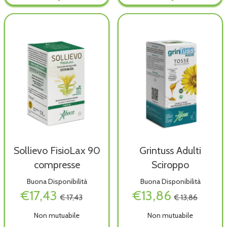
carrello
Sollievo FisioLax 90
Grintuss Adulti
compresse
Sciroppo
Buona Disponibilità
Buona Disponibilità
€17,43
€13,86
€ 17,43
€ 13,86
Non mutuabile
Non mutuabile